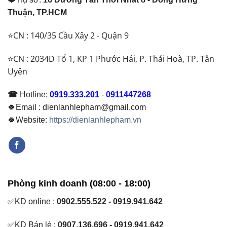
Thuận, TP.HCM
⭐CN : 140/35 Cầu Xây 2 - Quận 9
⭐CN : 2034D Tổ 1, KP 1 Phước Hải, P. Thái Hoà, TP. Tân
Uyên
☎
Hotline:
0919.333.201
-
0911447268
🍀Email : dienlanhlepham@gmail.com
🍀Website:
https://dienlanhlepham.vn
Phòng kinh doanh (08:00 - 18:00)
✅KD online :
0902.555.522 - 0919.941.642
✅KD Bán lẻ :
0907.136.696 - 0919.941.642