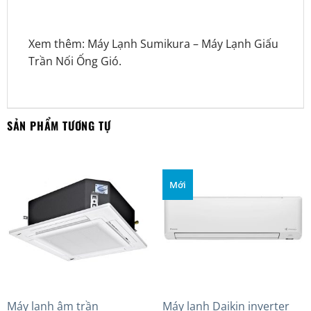
Xem thêm:
Máy Lạnh Sumikura
–
Máy Lạnh Giấu
Trần Nối Ống Gió
.
SẢN PHẨM TƯƠNG TỰ
Mới
Máy lạnh âm trần
Máy lạnh Daikin inverter