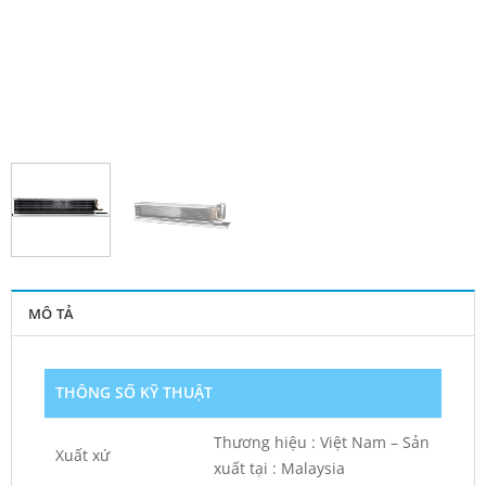
MÔ TẢ
THÔNG SỐ KỸ THUẬT
Thương hiệu : Việt Nam – Sản
Xuất xứ
xuất tại : Malaysia