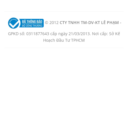
© 2012
CTY TNHH TM-DV-KT LÊ PHẠM -
GPKD số: 0311877643 cấp ngày 21/03/2013. Nơi cấp: Sở Kế
Hoạch Đầu Tư TPHCM