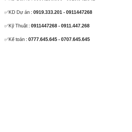
✅KD Dự án :
0919.333.201 - 0911447268
✅Kỹ Thuật :
0911447268 - 0911.447.268
✅Kế toán :
0777.645.645 - 0707.645.645