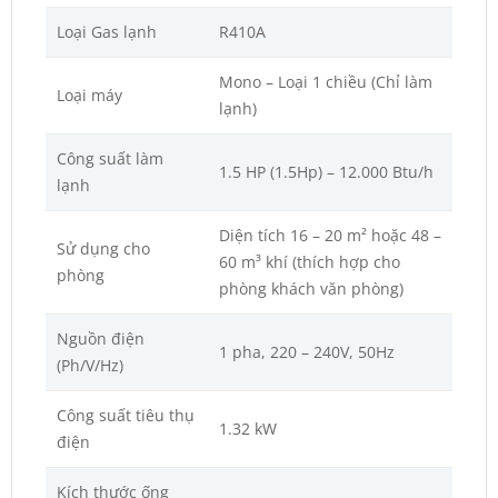
Loại Gas lạnh
R410A
Mono – Loại 1 chiều (Chỉ làm
Loại máy
lạnh)
Công suất làm
1.5 HP (1.5Hp) – 12.000 Btu/h
lạnh
Diện tích 16 – 20 m² hoặc 48 –
Sử dụng cho
60 m³ khí (thích hợp cho
phòng
phòng khách văn phòng)
Nguồn điện
1 pha, 220 – 240V, 50Hz
(Ph/V/Hz)
Công suất tiêu thụ
1.32 kW
điện
Kích thước ống