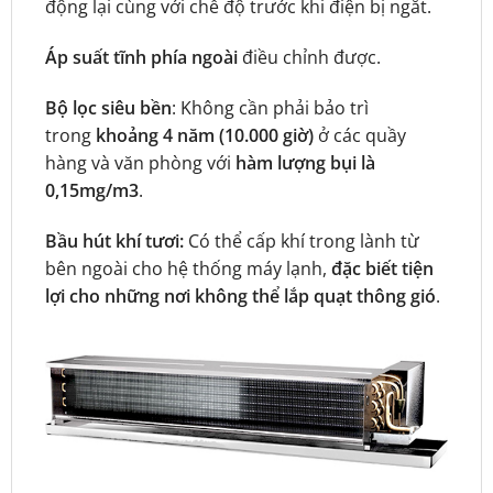
động lại cùng với chế độ trước khi điện bị ngắt.
Áp suất tĩnh phía ngoài
điều chỉnh được.
Bộ lọc siêu bền
: Không cần phải bảo trì
trong
khoảng 4 năm (10.000 giờ)
ở các quầy
hàng và văn phòng với
hàm lượng bụi là
0,15mg/m3
.
Bầu hút khí tươi:
Có thể cấp khí trong lành từ
bên ngoài cho hệ thống máy lạnh,
đặc biết tiện
lợi cho những nơi không thể lắp quạt thông gió
.