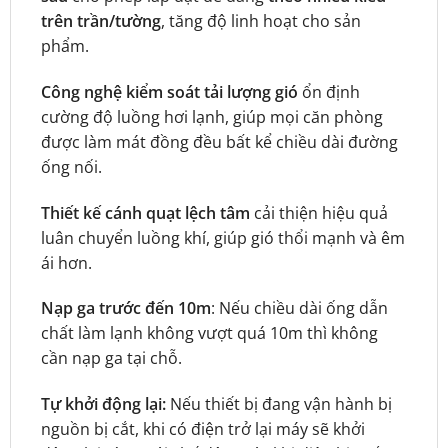
trên trần/tường
, tăng độ linh hoạt cho sản
phẩm.
Công nghệ kiểm soát tải lượng gió
ổn định
cường độ luồng hơi lạnh, giúp mọi căn phòng
được làm mát đồng đều bất kể chiều dài đường
ống nối.
Thiết kế cánh quạt lệch tâm
cải thiện hiệu quả
luân chuyển luồng khí, giúp gió thổi mạnh và êm
ái hơn.
Nạp ga trước đến 10m
: Nếu chiều dài ống dẫn
chất làm lạnh không vượt quá 10m thì không
cần nạp ga tại chỗ.
Tự khởi động lại:
Nếu thiết bị đang vận hành bị
nguồn bị cắt, khi có điện trở lại máy sẽ khởi