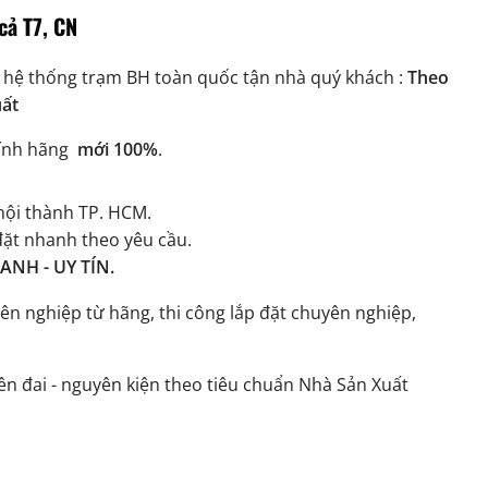
cả T7, CN
 hệ thống trạm BH toàn quốc tận nhà quý khách :
Theo
uất
ính hãng
mới 100%
.
ội thành TP. HCM.
đặt nhanh theo yêu cầu.
NH - UY TÍN.
ên nghiệp từ hãng, thi công lắp đặt chuyên nghiệp,
n đai - nguyên kiện theo tiêu chuẩn Nhà Sản Xuất