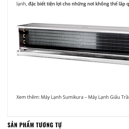
lạnh,
đặc biết tiện lợi cho những nơi không thể lắp 
Xem thêm:
Máy Lạnh Sumikura
–
Máy Lạnh Giấu Trầ
SẢN PHẨM TƯƠNG TỰ