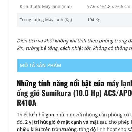
Kích thước Máy lạnh (mm)
97.6 x 161.8 x 76.6 cm
Trọng lượng Máy lạnh (Kg)
194 Kg
Diện tích và khối không khí tính theo phòng trong đ
kín, tường bê tông, cách nhiệt tốt, không có thông 
MÔ TẢ SẢN PHẨM
Những tính năng nổi bật của
máy lạnh
ống gió Sumikura (10.0 Hp) ACS/AP
R410A
Thiết kế nhỏ gọn
phù hợp với những căn phòng có 
đó,
2 vị trí hút gió ở mặt cạnh và mặt sau
cho phép l
nhiều kiểu trên trần/tường
, tăng độ linh hoạt cho 