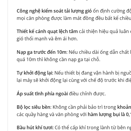
Công nghệ kiểm soát tải lượng gió
ổn định cường độ 
mọi căn phòng được làm mát đồng đều bất kể chiều
Thiết kế cánh quạt lệch tâm
cải thiện hiệu quả luân 
gió thổi mạnh và êm ái hơn.
Nạp ga trước đến 10m
: Nếu chiều dài ống dẫn chất
quá 10m thì không cần nạp ga tại chỗ.
Tự khởi động lại:
Nếu thiết bị đang vận hành bị nguồn
lại máy sẽ khởi động lại cùng với chế độ trước khi đi
Áp suất tĩnh phía ngoài
điều chỉnh được.
Bộ lọc siêu bền
: Không cần phải bảo trì trong
khoản
các quầy hàng và văn phòng với
hàm lượng bụi là 
Bầu hút khí tươi:
Có thể cấp khí trong lành từ bên 