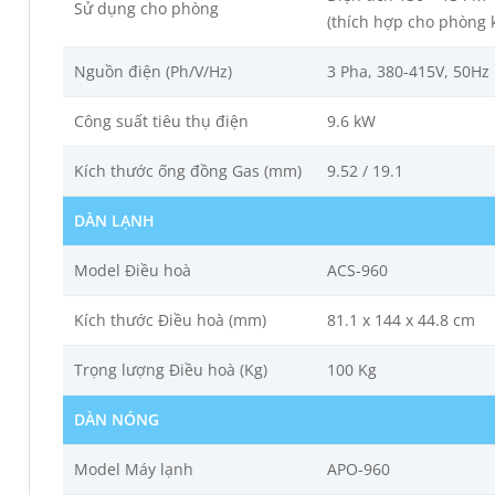
Sử dụng cho phòng
(thích hợp cho phòng 
Nguồn điện (Ph/V/Hz)
3 Pha, 380-415V, 50Hz
Công suất tiêu thụ điện
9.6 kW
Kích thước ống đồng Gas (mm)
9.52 / 19.1
DÀN LẠNH
Model Điều hoà
ACS-960
Kích thước Điều hoà (mm)
81.1 x 144 x 44.8 cm
Trọng lượng Điều hoà (Kg)
100 Kg
DÀN NÓNG
Model Máy lạnh
APO-960