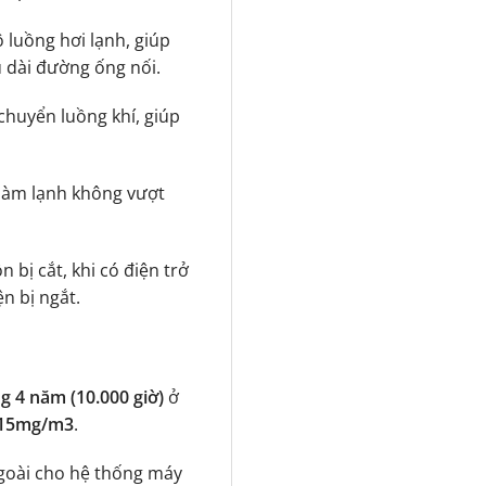
luồng hơi lạnh, giúp
 dài đường ống nối.
chuyển luồng khí, giúp
 làm lạnh không vượt
 bị cắt, khi có điện trở
ện bị ngắt.
g 4 năm (10.000 giờ)
ở
0,15mg/m3
.
ngoài cho hệ thống máy