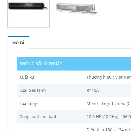
MÔ TẢ
THÔNG SỐ KỸ THUẬT
Xuất xứ
Thương hiệu : Việt Nam
Loại Gas lạnh
R410A
Loại máy
Mono – Loại 1 chiều (C
Công suất làm lạnh
10.0 HP (10.0Hp) – 96.
Diện tích 130 – 134 m²