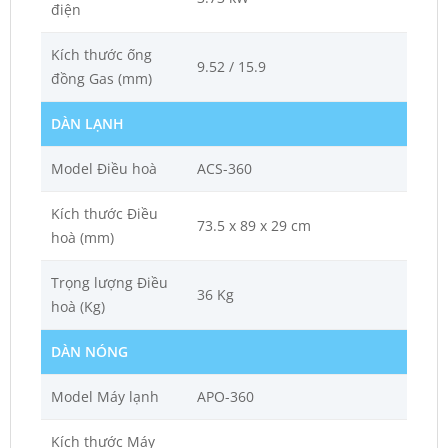
điện
Kích thước ống
9.52 / 15.9
đồng Gas (mm)
DÀN LẠNH
Model Điều hoà
ACS-360
Kích thước Điều
73.5 x 89 x 29 cm
hoà (mm)
Trọng lượng Điều
36 Kg
hoà (Kg)
DÀN NÓNG
Model Máy lạnh
APO-360
Kích thước Máy