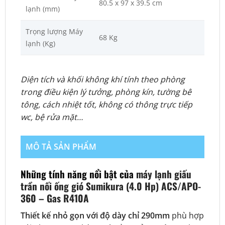
80.5 x 97 x 39.5 cm
lạnh (mm)
Trọng lượng Máy
68 Kg
lạnh (Kg)
Diện tích và khối không khí tính theo phòng
trong điều kiện lý tưởng, phòng kín, tường bê
tông, cách nhiệt tốt, không có thông trực tiếp
wc, bệ rửa mặt…
MÔ TẢ SẢN PHẨM
Những tính năng nổi bật của
máy lạnh giấu
trần nối ống gió Sumikura (4.0 Hp) ACS/APO-
360 – Gas R410A
Thiết kế nhỏ gọn với độ dày chỉ 290mm
phù hợp