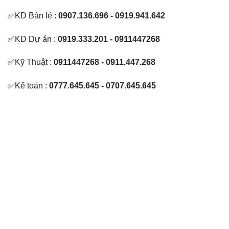
✅KD Bán lẻ :
0907.136.696 - 0919.941.642
✅KD Dự án :
0919.333.201 - 0911447268
✅Kỹ Thuật :
0911447268 - 0911.447.268
✅Kế toán :
0777.645.645 - 0707.645.645