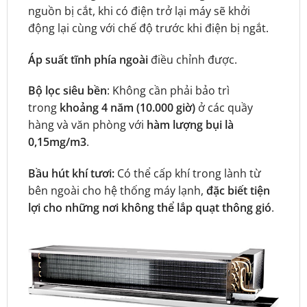
nguồn bị cắt, khi có điện trở lại máy sẽ khởi
động lại cùng với chế độ trước khi điện bị ngắt.
Áp suất tĩnh phía ngoài
điều chỉnh được.
Bộ lọc siêu bền
: Không cần phải bảo trì
trong
khoảng 4 năm (10.000 giờ)
ở các quầy
hàng và văn phòng với
hàm lượng bụi là
0,15mg/m3
.
Bầu hút khí tươi:
Có thể cấp khí trong lành từ
bên ngoài cho hệ thống máy lạnh,
đặc biết tiện
lợi cho những nơi không thể lắp quạt thông gió
.