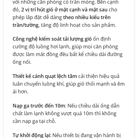
với những căn phòng có trần mỏng. Bên cạnh
đó,
2 vị trí hút gió ở mặt cạnh và mặt sau
cho
phép lắp đặt dễ dàng
theo nhiều kiểu trên
trần/tường
, tăng độ linh hoạt cho sản phẩm.
Công nghệ kiểm soát tải lượng gió
ổn định
cường độ luồng hơi lạnh, giúp mọi căn phòng
được làm mát đồng đều bất kể chiều dài đường
ống nối.
Thiết kế cánh quạt lệch tâm
cải thiện hiệu quả
luân chuyển luồng khí, giúp gió thổi mạnh và êm
ái hơn.
Nạp ga trước đến 10m
: Nếu chiều dài ống dẫn
chất làm lạnh không vượt quá 10m thì không
cần nạp ga tại chỗ.
Tự khởi động lại:
Nếu thiết bị đang vận hành bị