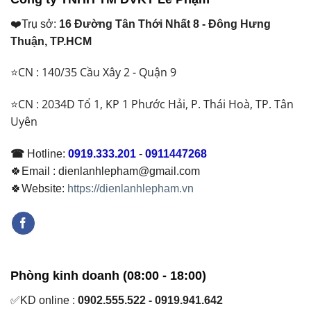
❤️Trụ sở:
16 Đường Tân Thới Nhất 8 - Đông Hưng
Thuận, TP.HCM
⭐CN : 140/35 Cầu Xây 2 - Quận 9
⭐CN : 2034D Tổ 1, KP 1 Phước Hải, P. Thái Hoà, TP. Tân
Uyên
☎
Hotline:
0919.333.201
-
0911447268
🍀Email : dienlanhlepham@gmail.com
🍀Website:
https://dienlanhlepham.vn
Phòng kinh doanh (08:00 - 18:00)
✅KD online :
0902.555.522 - 0919.941.642