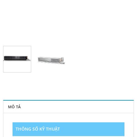
MÔ TẢ
THÔNG SỐ KỸ THUẬT