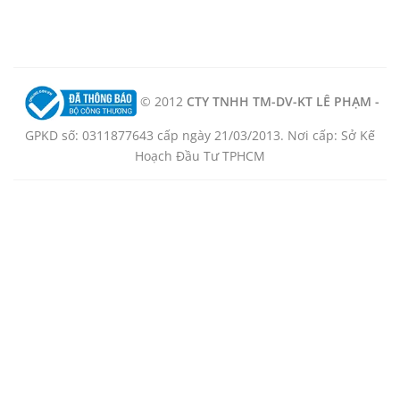
© 2012
CTY TNHH TM-DV-KT LÊ PHẠM -
GPKD số: 0311877643 cấp ngày 21/03/2013. Nơi cấp: Sở Kế
Hoạch Đầu Tư TPHCM