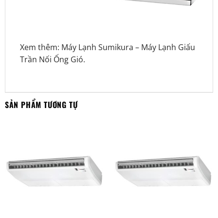
Xem thêm:
Máy Lạnh Sumikura
–
Máy Lạnh Giấu
Trần Nối Ống Gió
.
SẢN PHẨM TƯƠNG TỰ