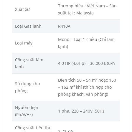
Thương hiệu : Việt Nam – Sản
Xuất xứ
xuất tại : Malaysia
Loại Gas lạnh
R410A
Mono – Loại 1 chiều (Chỉ làm
Loại máy
lạnh)
Công suất làm
4.0 HP (4.0Hp) – 36.000 Btu/h
lạnh
Diện tích 50 – 54 m² hoặc 150
Sử dụng cho
– 162 m³ khí (thích hợp cho
phòng
phòng khách, văn phòng)
Nguồn điện
1 pha, 220 – 240V, 50Hz
(Ph/V/Hz)
Công suất tiêu thụ
3.73 kW