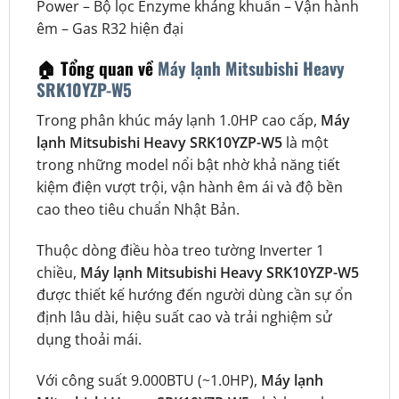
Power – Bộ lọc Enzyme kháng khuẩn – Vận hành
êm – Gas R32 hiện đại
🏠 Tổng quan về
Máy lạnh Mitsubishi Heavy
SRK10YZP-W5
Trong phân khúc máy lạnh 1.0HP cao cấp,
Máy
lạnh Mitsubishi Heavy SRK10YZP-W5
là một
trong những model nổi bật nhờ khả năng tiết
kiệm điện vượt trội, vận hành êm ái và độ bền
cao theo tiêu chuẩn Nhật Bản.
Thuộc dòng điều hòa treo tường Inverter 1
chiều,
Máy lạnh Mitsubishi Heavy SRK10YZP-W5
được thiết kế hướng đến người dùng cần sự ổn
định lâu dài, hiệu suất cao và trải nghiệm sử
dụng thoải mái.
Với công suất 9.000BTU (~1.0HP),
Máy lạnh