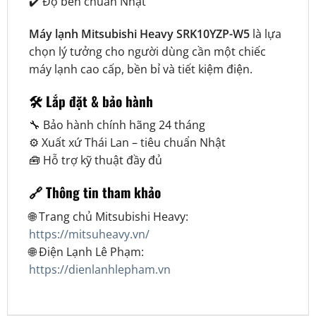
✔️ Độ bền chuẩn Nhật
Máy lạnh Mitsubishi Heavy SRK10YZP-W5
là lựa
chọn lý tưởng cho người dùng cần một chiếc
máy lạnh cao cấp, bền bỉ và tiết kiệm điện.
🛠️ Lắp đặt & bảo hành
🔧 Bảo hành chính hãng 24 tháng
⚙️ Xuất xứ Thái Lan – tiêu chuẩn Nhật
🧰 Hỗ trợ kỹ thuật đầy đủ
🔗 Thông tin tham khảo
🌐 Trang chủ Mitsubishi Heavy:
https://mitsuheavy.vn/
🌐 Điện Lạnh Lê Phạm:
https://dienlanhlepham.vn