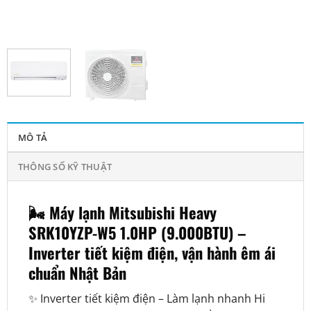
MÔ TẢ
THÔNG SỐ KỸ THUẬT
🌬️ Máy lạnh Mitsubishi Heavy
SRK10YZP-W5 1.0HP (9.000BTU) –
Inverter tiết kiệm điện, vận hành êm ái
chuẩn Nhật Bản
✨ Inverter tiết kiệm điện – Làm lạnh nhanh Hi