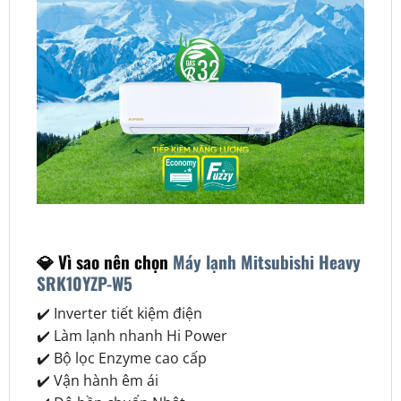
💎 Vì sao nên chọn
Máy lạnh Mitsubishi Heavy
SRK10YZP-W5
✔️ Inverter tiết kiệm điện
✔️ Làm lạnh nhanh Hi Power
✔️ Bộ lọc Enzyme cao cấp
✔️ Vận hành êm ái