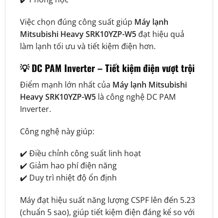
Việc chọn đúng công suất giúp
Máy lạnh
Mitsubishi Heavy SRK10YZP-W5
đạt hiệu quả
làm lạnh tối ưu và tiết kiệm điện hơn.
💡 DC PAM Inverter – Tiết kiệm điện vượt trội
Điểm mạnh lớn nhất của
Máy lạnh Mitsubishi
Heavy SRK10YZP-W5
là công nghệ DC PAM
Inverter.
Công nghệ này giúp:
✔️ Điều chỉnh công suất linh hoạt
✔️ Giảm hao phí điện năng
✔️ Duy trì nhiệt độ ổn định
Máy đạt hiệu suất năng lượng CSPF lên đến 5.23
(chuẩn 5 sao), giúp tiết kiệm điện đáng kể so với