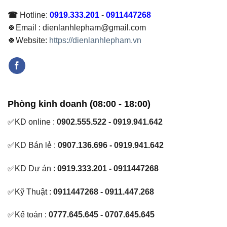
☎
Hotline:
0919.333.201
-
0911447268
🍀Email : dienlanhlepham@gmail.com
🍀Website:
https://dienlanhlepham.vn
Phòng kinh doanh (08:00 - 18:00)
✅KD online :
0902.555.522 - 0919.941.642
✅KD Bán lẻ :
0907.136.696 - 0919.941.642
✅KD Dự án :
0919.333.201 - 0911447268
✅Kỹ Thuật :
0911447268 - 0911.447.268
✅Kế toán :
0777.645.645 - 0707.645.645