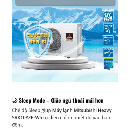
🌙 Sleep Mode – Giấc ngủ thoải mái hơn
Chế độ Sleep giúp
Máy lạnh Mitsubishi Heavy
SRK10YZP-W5
tự điều chỉnh nhiệt độ vào ban
đêm.