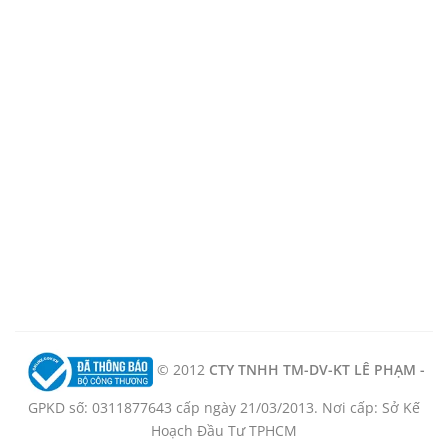
© 2012
CTY TNHH TM-DV-KT LÊ PHẠM -
GPKD số: 0311877643 cấp ngày 21/03/2013. Nơi cấp: Sở Kế
Hoạch Đầu Tư TPHCM