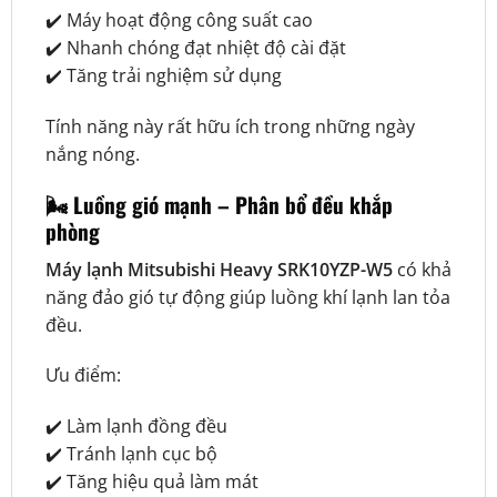
✔️ Máy hoạt động công suất cao
✔️ Nhanh chóng đạt nhiệt độ cài đặt
✔️ Tăng trải nghiệm sử dụng
Tính năng này rất hữu ích trong những ngày
nắng nóng.
🌬️ Luồng gió mạnh – Phân bổ đều khắp
phòng
Máy lạnh Mitsubishi Heavy SRK10YZP-W5
có khả
năng đảo gió tự động giúp luồng khí lạnh lan tỏa
đều.
Ưu điểm:
✔️ Làm lạnh đồng đều
✔️ Tránh lạnh cục bộ
✔️ Tăng hiệu quả làm mát