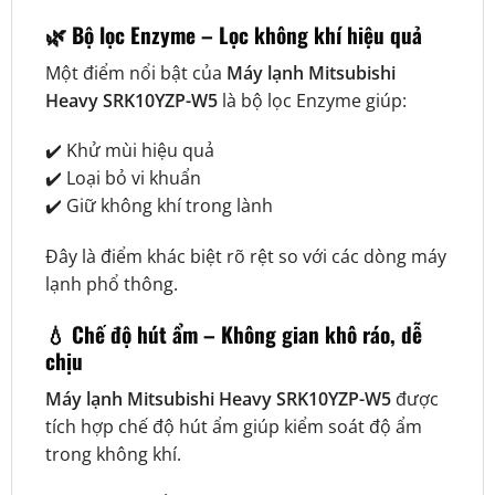
🌿 Bộ lọc Enzyme – Lọc không khí hiệu quả
Một điểm nổi bật của
Máy lạnh Mitsubishi
Heavy SRK10YZP-W5
là bộ lọc Enzyme giúp:
✔️ Khử mùi hiệu quả
✔️ Loại bỏ vi khuẩn
✔️ Giữ không khí trong lành
Đây là điểm khác biệt rõ rệt so với các dòng máy
lạnh phổ thông.
💧 Chế độ hút ẩm – Không gian khô ráo, dễ
chịu
Máy lạnh Mitsubishi Heavy SRK10YZP-W5
được
tích hợp chế độ hút ẩm giúp kiểm soát độ ẩm
trong không khí.