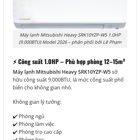
Máy lạnh Mitsubishi Heavy SRK10YZP-W5 1.0HP
(9.000BTU) Model 2026 – phân phối bởi Lê Phạm
⚡ Công suất 1.0HP – Phù hợp phòng 12–15m²
Máy lạnh Mitsubishi Heavy SRK10YZP-W5
sở
hữu công suất 9.000BTU, là mức công suất phổ
biến cho không gian nhỏ.
Không gian lý tưởng:
✔️ Phòng ngủ
✔️ Phòng làm việc
✔️ Phòng trọ cao cấp
✔️ Phòng học