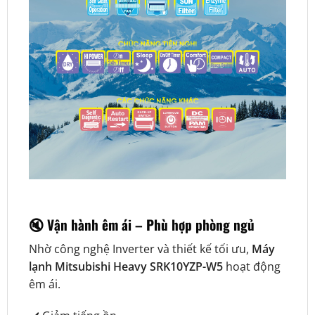
🔇 Vận hành êm ái – Phù hợp phòng ngủ
Nhờ công nghệ Inverter và thiết kế tối ưu,
Máy
lạnh Mitsubishi Heavy SRK10YZP-W5
hoạt động
êm ái.