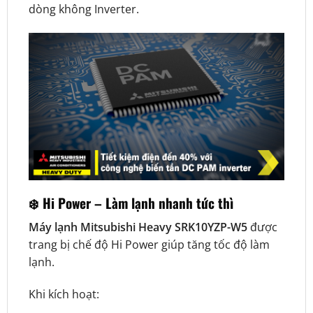
dòng không Inverter.
❄️ Hi Power – Làm lạnh nhanh tức thì
Máy lạnh Mitsubishi Heavy SRK10YZP-W5
được
trang bị chế độ Hi Power giúp tăng tốc độ làm
lạnh.
Khi kích hoạt: