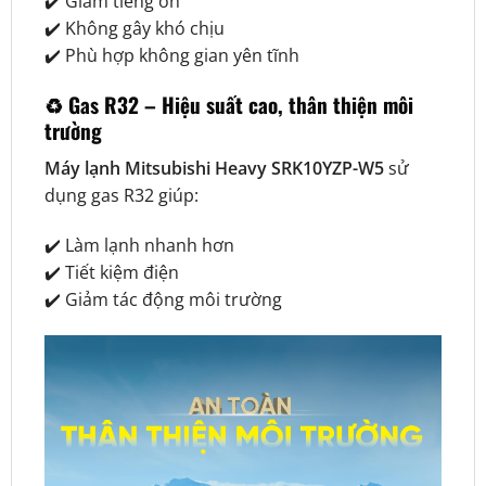
✔️ Giảm tiếng ồn
✔️ Không gây khó chịu
✔️ Phù hợp không gian yên tĩnh
♻️ Gas R32 – Hiệu suất cao, thân thiện môi
trường
Máy lạnh Mitsubishi Heavy SRK10YZP-W5
sử
dụng gas R32 giúp:
✔️ Làm lạnh nhanh hơn
✔️ Tiết kiệm điện
✔️ Giảm tác động môi trường