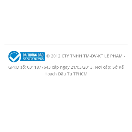
© 2012
CTY TNHH TM-DV-KT LÊ PHẠM -
GPKD số: 0311877643 cấp ngày 21/03/2013. Nơi cấp: Sở Kế
Hoạch Đầu Tư TPHCM