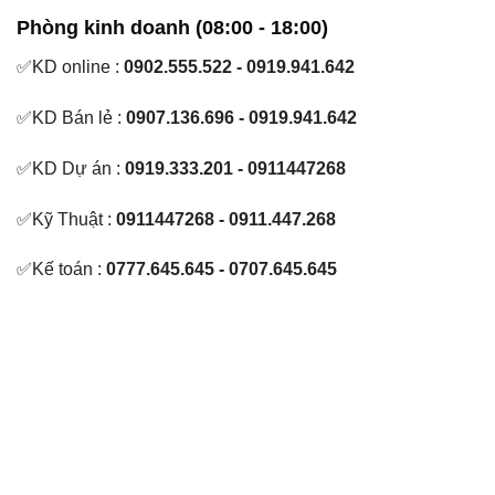
Phòng kinh doanh (08:00 - 18:00)
✅KD online :
0902.555.522 - 0919.941.642
✅KD Bán lẻ :
0907.136.696 - 0919.941.642
✅KD Dự án :
0919.333.201 - 0911447268
✅Kỹ Thuật :
0911447268 - 0911.447.268
✅Kế toán :
0777.645.645 - 0707.645.645