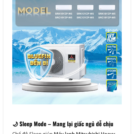
🌙 Sleep Mode – Mang lại giấc ngủ dễ chịu
Chế độ Sleep giúp
Máy lạnh Mitsubishi Heavy