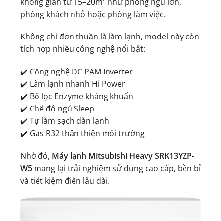
không gian từ 15–20m² như phòng ngủ lớn,
phòng khách nhỏ hoặc phòng làm việc.
Không chỉ đơn thuần là làm lạnh, model này còn
tích hợp nhiều công nghệ nổi bật:
✔️ Công nghệ DC PAM Inverter
✔️ Làm lạnh nhanh Hi Power
✔️ Bộ lọc Enzyme kháng khuẩn
✔️ Chế độ ngủ Sleep
✔️ Tự làm sạch dàn lạnh
✔️ Gas R32 thân thiện môi trường
Nhờ đó,
Máy lạnh Mitsubishi Heavy SRK13YZP-
W5
mang lại trải nghiệm sử dụng cao cấp, bền bỉ
và tiết kiệm điện lâu dài.