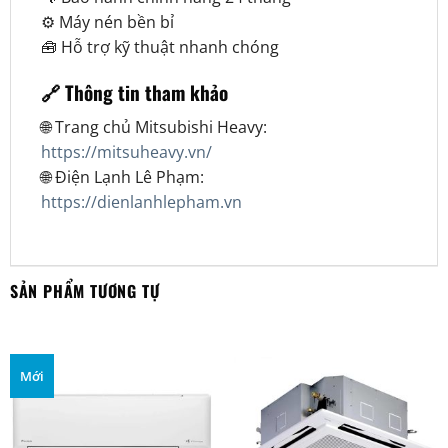
⚙️ Máy nén bền bỉ
🧰 Hỗ trợ kỹ thuật nhanh chóng
🔗 Thông tin tham khảo
🌐 Trang chủ Mitsubishi Heavy:
https://mitsuheavy.vn/
🌐 Điện Lạnh Lê Phạm:
https://dienlanhlepham.vn
SẢN PHẨM TƯƠNG TỰ
Mới