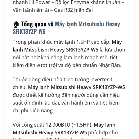
nhanh Hi Power – Bộ lọc Enzyme kháng khuẩn –
Vận hành êm ái – Gas R32 hiện đại
🏠 Tổng quan về
Máy lạnh Mitsubishi Heavy
SRK13YZP-W5
Trong phân khúc máy lạnh 1.5HP cao cấp,
Máy
lạnh Mitsubishi Heavy SRK13YZP-W5
là lựa chọn
nổi bật nhờ khả năng làm lạnh mạnh mẽ, tiết
kiệm điện vượt trội và độ bền chuẩn Nhật Bản.
Thuộc dòng điều hòa treo tường Inverter 1
chiều,
Máy lạnh Mitsubishi Heavy SRK13YZP-W5
được thiết kế hướng đến người dùng cần hiệu
suất ổn định lâu dài, vận hành êm và tiết kiệm
chi phí điện năng.
Với công suất 12.000BTU (~1.5HP),
Máy lạnh
Mitsubishi Heavy SRK13YZP-W5
phù hợp cho