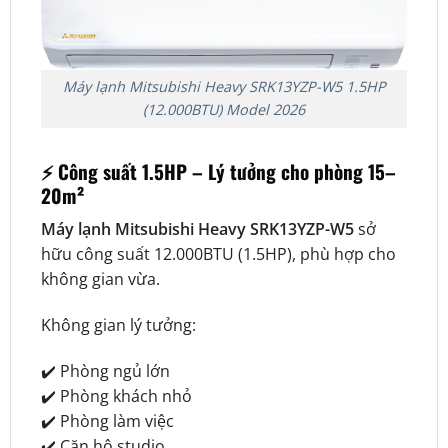
Máy lạnh Mitsubishi Heavy SRK13YZP-W5 1.5HP
(12.000BTU) Model 2026
⚡ Công suất 1.5HP – Lý tưởng cho phòng 15–
20m²
Máy lạnh Mitsubishi Heavy SRK13YZP-W5
sở
hữu công suất 12.000BTU (1.5HP), phù hợp cho
không gian vừa.
Không gian lý tưởng:
✔️ Phòng ngủ lớn
✔️ Phòng khách nhỏ
✔️ Phòng làm việc
✔️ Căn hộ studio