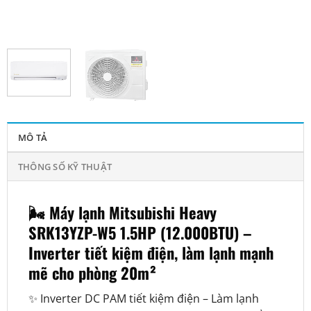
MÔ TẢ
THÔNG SỐ KỸ THUẬT
🌬️ Máy lạnh Mitsubishi Heavy
SRK13YZP-W5 1.5HP (12.000BTU) –
Inverter tiết kiệm điện, làm lạnh mạnh
mẽ cho phòng 20m²
✨ Inverter DC PAM tiết kiệm điện – Làm lạnh