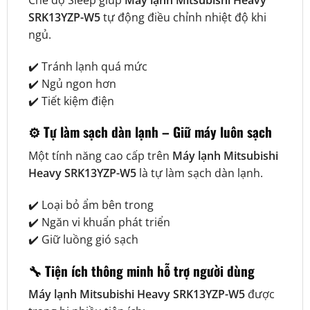
SRK13YZP-W5
tự động điều chỉnh nhiệt độ khi
ngủ.
✔️ Tránh lạnh quá mức
✔️ Ngủ ngon hơn
✔️ Tiết kiệm điện
⚙️ Tự làm sạch dàn lạnh – Giữ máy luôn sạch
Một tính năng cao cấp trên
Máy lạnh Mitsubishi
Heavy SRK13YZP-W5
là tự làm sạch dàn lạnh.
✔️ Loại bỏ ẩm bên trong
✔️ Ngăn vi khuẩn phát triển
✔️ Giữ luồng gió sạch
🔧 Tiện ích thông minh hỗ trợ người dùng
Máy lạnh Mitsubishi Heavy SRK13YZP-W5
được