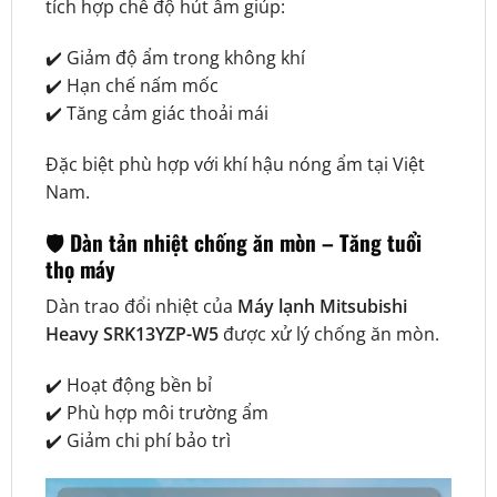
tích hợp chế độ hút ẩm giúp:
✔️ Giảm độ ẩm trong không khí
✔️ Hạn chế nấm mốc
✔️ Tăng cảm giác thoải mái
Đặc biệt phù hợp với khí hậu nóng ẩm tại Việt
Nam.
🛡️ Dàn tản nhiệt chống ăn mòn – Tăng tuổi
thọ máy
Dàn trao đổi nhiệt của
Máy lạnh Mitsubishi
Heavy SRK13YZP-W5
được xử lý chống ăn mòn.
✔️ Hoạt động bền bỉ
✔️ Phù hợp môi trường ẩm
✔️ Giảm chi phí bảo trì