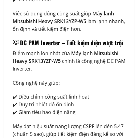
Việc sử dụng đúng công suất giúp
Máy lạnh
Mitsubishi Heavy SRK13YZP-W5
làm lạnh nhanh,
ổn định và tiết kiệm điện hơn.
💡 DC PAM Inverter – Tiết kiệm điện vượt trội
Điểm mạnh lớn nhất của
Máy lạnh Mitsubishi
Heavy SRK13YZP-W5
chính là công nghệ DC PAM
Inverter.
Công nghệ này giúp:
✔️ Điều chỉnh công suất linh hoạt
✔️ Duy trì nhiệt độ ổn định
✔️ Giảm tiêu hao điện năng
Máy đạt hiệu suất năng lượng CSPF lên đến 5.47
(chuẩn 5 sao), giúp tiết kiệm điện đáng kể so với