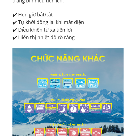
trang bị nhiều tiện ích:
✔️ Hẹn giờ bật/tắt
✔️ Tự khởi động lại khi mất điện
✔️ Điều khiển từ xa tiện lợi
✔️ Hiển thị nhiệt độ rõ ràng