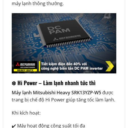
máy lạnh thông thường.
❄️ Hi Power – Làm lạnh nhanh tức thì
Máy lạnh Mitsubishi Heavy SRK13YZP-W5
được
trang bị chế độ Hi Power giúp tăng tốc làm lạnh.
Khi kích hoạt:
✔️ Máy hoạt động công suất tối đa