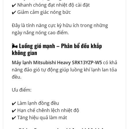
✔️ Nhanh chóng đạt nhiệt độ cài đặt
✔️ Giảm cảm giác nóng bức
Đây là tính năng cực kỳ hữu ích trong những
ngày nắng nóng cao điểm.
🌬️ Luồng gió mạnh – Phân bổ đều khắp
không gian
Máy lạnh Mitsubishi Heavy SRK13YZP-W5
có khả
năng đảo gió tự động giúp luồng khí lạnh lan tỏa
đều.
Ưu điểm:
✔️ Làm lạnh đồng đều
✔️ Hạn chế chênh lệch nhiệt độ
✔️ Tăng hiệu quả làm mát