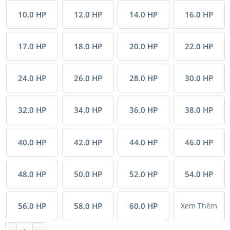
10.0 HP
12.0 HP
14.0 HP
16.0 HP
17.0 HP
18.0 HP
20.0 HP
22.0 HP
24.0 HP
26.0 HP
28.0 HP
30.0 HP
32.0 HP
34.0 HP
36.0 HP
38.0 HP
40.0 HP
42.0 HP
44.0 HP
46.0 HP
48.0 HP
50.0 HP
52.0 HP
54.0 HP
56.0 HP
58.0 HP
60.0 HP
Xem Thêm
Tổ hợp Máy lạnh VRV Tiêu chuẩn Mitsubishi Heavy inverter (2