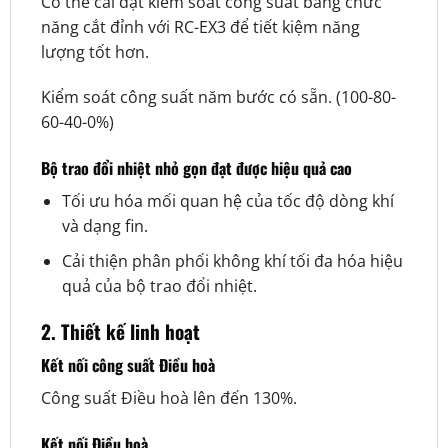
Có thể cài đặt kiểm soát công suất bằng chức
năng cắt đỉnh với RC-EX3 để tiết kiệm năng
lượng tốt hơn.
Kiểm soát công suất năm bước có sẵn. (100-80-
60-40-0%)
Bộ trao đổi nhiệt nhỏ gọn đạt được hiệu quả cao
Tối ưu hóa mối quan hệ của tốc độ dòng khí
và dạng fin.
Cải thiện phân phối không khí tối đa hóa hiệu
quả của bộ trao đổi nhiệt.
2. Thiết kế linh hoạt
Kết nối công suất Điều hoà
Công suất Điều hoà lên đến 130%.
Kết nối Điều hoà