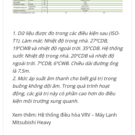
1. Dữ liệu được đo trong các điều kiện sau (ISO-
T1). Làm mát: Nhiệt độ trong nhà. 27ºCDB,
19ºCWB và nhiệt độ ngoài trời. 35ºCDB. Hệ thống
sưởi: Nhiệt độ trong nhà. 20ºCDB và nhiệt độ
ngoài trời. 7ºCDB, 6ºCWB. Chiều dài đường ống
là 7,5m.
2. Mức áp suất âm thanh cho biết giá trị trong
buồng không dội âm. Trong quá trình hoạt
động, các giá trị này có phần cao hơn do điều
kiện môi trường xung quanh.
Xem thêm:
Hệ thống điều hòa VRV
–
Máy Lạnh
Mitsubishi Heavy