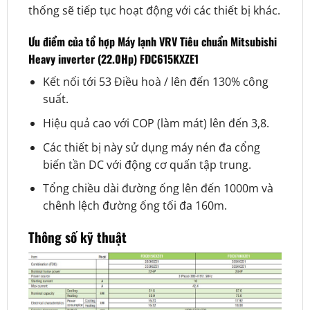
thống sẽ tiếp tục hoạt động với các thiết bị khác.
Ưu điểm của tổ hợp Máy lạnh VRV Tiêu chuẩn Mitsubishi
Heavy inverter (22.0Hp) FDC615KXZE1
Kết nối tới 53 Điều hoà / lên đến 130% công
suất.
Hiệu quả cao với COP (làm mát) lên đến 3,8.
Các thiết bị này sử dụng máy nén đa cổng
biến tần DC với động cơ quấn tập trung.
Tổng chiều dài đường ống lên đến 1000m và
chênh lệch đường ống tối đa 160m.
Thông số kỹ thuật