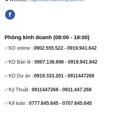
Phòng kinh doanh (08:00 - 18:00)
✅KD online :
0902.555.522 - 0919.941.642
✅KD Bán lẻ :
0907.136.696 - 0919.941.642
✅KD Dự án :
0919.333.201 - 0911447268
✅Kỹ Thuật :
0911447268 - 0911.447.268
✅Kế toán :
0777.645.645 - 0707.645.645