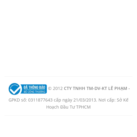
© 2012
CTY TNHH TM-DV-KT LÊ PHẠM -
GPKD số: 0311877643 cấp ngày 21/03/2013. Nơi cấp: Sở Kế
Hoạch Đầu Tư TPHCM