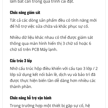
lầm bất cẩn trong quá trình cài đặt.
Chức năng giám sát
Tất cả các dòng sản phẩm đều có tính năng mới
để hỗ trợ việc sửa chữa và khắc phục sự cố.
Nhiều dữ liệu khác nhau có thể được giám sát
thông qua màn hình hiển thị 3 chữ số hoặc 6
chữ số trên PCB Máy lạnh.
Cấu trúc 3 lớp
Nhờ cấu trúc hộp điều khiển với cấu tạo 3 lớp / 2
lớp sử dụng kết nối bản lề, dịch vụ và bảo trì đã
được thực hiện biến tần dễ dàng hơn nhiều các
thành phần.
Chức năng hỗ trợ vận hành
Trong trường hợp một thiết bị gặp sự cố, hệ