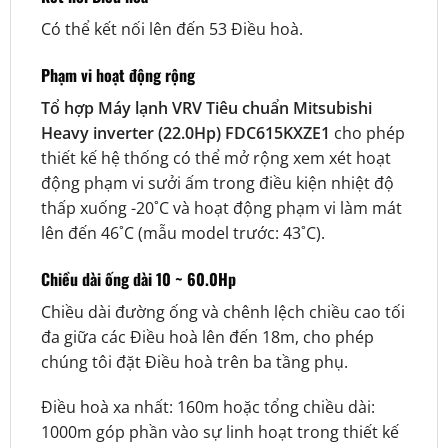
Có thể kết nối lên đến 53 Điều hoà.
Phạm vi hoạt động rộng
Tổ hợp Máy lạnh VRV Tiêu chuẩn Mitsubishi
Heavy inverter (22.0Hp) FDC615KXZE1
cho phép
thiết kế hệ thống có thể mở rộng xem xét hoạt
động phạm vi sưởi ấm trong điều kiện nhiệt độ
thấp xuống -20˚C và hoạt động phạm vi làm mát
lên đến 46˚C (mẫu model trước: 43˚C).
Chiều dài ống dài 10 ~ 60.0Hp
Chiều dài đường ống và chênh lệch chiều cao tối
đa giữa các Điều hoà lên đến 18m, cho phép
chúng tôi đặt Điều hoà trên ba tầng phụ.
Điều hoà xa nhất: 160m hoặc tổng chiều dài:
1000m góp phần vào sự linh hoạt trong thiết kế