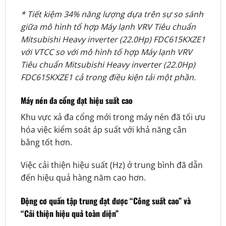
* Tiết kiệm 34% năng lượng dựa trên sự so sánh
giữa mô hình tổ hợp Máy lạnh VRV Tiêu chuẩn
Mitsubishi Heavy inverter (22.0Hp) FDC615KXZE1
với VTCC so với mô hình tổ hợp Máy lạnh VRV
Tiêu chuẩn Mitsubishi Heavy inverter (22.0Hp)
FDC615KXZE1 cả trong điều kiện tải một phần.
Máy nén đa cổng đạt hiệu suất cao
Khu vực xả đa cổng mới trong máy nén đã tối ưu
hóa việc kiểm soát áp suất với khả năng cân
bằng tốt hơn.
Việc cải thiện hiệu suất (Hz) ở trung bình đã dẫn
đến hiệu quả hàng năm cao hơn.
Động cơ quấn tập trung đạt được “Công suất cao” và
“Cải thiện hiệu quả toàn diện”