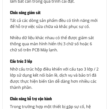
lầm bất cẩn trong quá trình cài đặt.
Chức năng giám sát
Tất cả các dòng sản phẩm đều có tính năng mới
để hỗ trợ việc sửa chữa và khắc phục sự cố.
Nhiều dữ liệu khác nhau có thể được giám sát
thông qua màn hình hiển thị 3 chữ số hoặc 6
chữ số trên PCB Máy lạnh.
Cấu trúc 3 lớp
Nhờ cấu trúc hộp điều khiển với cấu tạo 3 lớp / 2
lớp sử dụng kết nối bản lề, dịch vụ và bảo trì đã
được thực hiện biến tần dễ dàng hơn nhiều các
thành phần.
Chức năng hỗ trợ vận hành
Trong trường hợp một thiết bị gặp sự cố, hệ