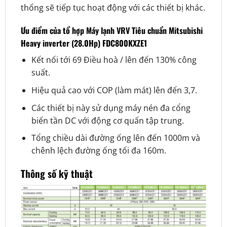
thống sẽ tiếp tục hoạt động với các thiết bị khác.
Ưu điểm của tổ hợp Máy lạnh VRV Tiêu chuẩn Mitsubishi
Heavy inverter (28.0Hp) FDC800KXZE1
Kết nối tới 69 Điều hoà / lên đến 130% công
suất.
Hiệu quả cao với COP (làm mát) lên đến 3,7.
Các thiết bị này sử dụng máy nén đa cổng
biến tần DC với động cơ quấn tập trung.
Tổng chiều dài đường ống lên đến 1000m và
chênh lệch đường ống tối đa 160m.
Thông số kỹ thuật