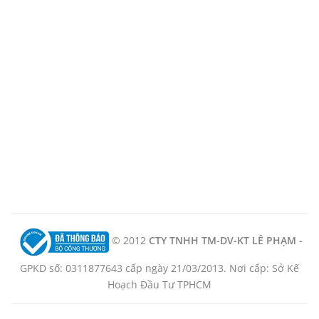
© 2012
CTY TNHH TM-DV-KT LÊ PHẠM -
GPKD số: 0311877643 cấp ngày 21/03/2013. Nơi cấp: Sở Kế
Hoạch Đầu Tư TPHCM