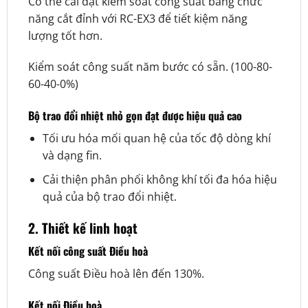
Có thể cài đặt kiểm soát công suất bằng chức
năng cắt đỉnh với RC-EX3 để tiết kiệm năng
lượng tốt hơn.
Kiểm soát công suất năm bước có sẵn. (100-80-
60-40-0%)
Bộ trao đổi nhiệt nhỏ gọn đạt được hiệu quả cao
Tối ưu hóa mối quan hệ của tốc độ dòng khí
và dạng fin.
Cải thiện phân phối không khí tối đa hóa hiệu
quả của bộ trao đổi nhiệt.
2. Thiết kế linh hoạt
Kết nối công suất Điều hoà
Công suất Điều hoà lên đến 130%.
Kết nối Điều hoà