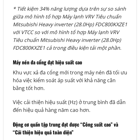
* Tiết kiệm 34% năng lượng dựa trên sự so sánh
giữa mô hình tổ hợp Máy lạnh VRV Tiêu chuẩn
Mitsubishi Heavy inverter (28.0Hp) FDC800KXZE1
với VTCC so với mô hình tổ hợp Máy lạnh VRV
Tiêu chuẩn Mitsubishi Heavy inverter (28.0Hp)
FDC800KXZE1 cả trong điều kiện tải một phần.
Máy nén đa cổng đạt hiệu suất cao
Khu vực xả đa cổng mới trong máy nén đã tối ưu
hóa việc kiểm soát áp suất với khả năng cân
bằng tốt hơn.
Việc cải thiện hiệu suất (Hz) ở trung bình đã dẫn
đến hiệu quả hàng năm cao hơn.
Động cơ quấn tập trung đạt được “Công suất cao” và
“Cải thiện hiệu quả toàn diện”