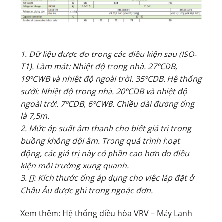
1. Dữ liệu được đo trong các điều kiện sau (ISO-
T1). Làm mát: Nhiệt độ trong nhà. 27ºCDB,
19ºCWB và nhiệt độ ngoài trời. 35ºCDB. Hệ thống
sưởi: Nhiệt độ trong nhà. 20ºCDB và nhiệt độ
ngoài trời. 7ºCDB, 6ºCWB. Chiều dài đường ống
là 7,5m.
2. Mức áp suất âm thanh cho biết giá trị trong
buồng không dội âm. Trong quá trình hoạt
động, các giá trị này có phần cao hơn do điều
kiện môi trường xung quanh.
3. []: Kích thước ống áp dụng cho việc lắp đặt ở
Châu Âu được ghi trong ngoặc đơn.
Xem thêm:
Hệ thống điều hòa VRV
–
Máy Lạnh