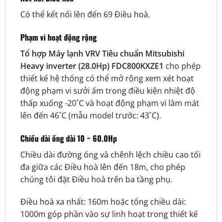
Có thể kết nối lên đến 69 Điều hoà.
Phạm vi hoạt động rộng
Tổ hợp Máy lạnh VRV Tiêu chuẩn Mitsubishi
Heavy inverter (28.0Hp) FDC800KXZE1
cho phép
thiết kế hệ thống có thể mở rộng xem xét hoạt
động phạm vi sưởi ấm trong điều kiện nhiệt độ
thấp xuống -20˚C và hoạt động phạm vi làm mát
lên đến 46˚C (mẫu model trước: 43˚C).
Chiều dài ống dài 10 ~ 60.0Hp
Chiều dài đường ống và chênh lệch chiều cao tối
đa giữa các Điều hoà lên đến 18m, cho phép
chúng tôi đặt Điều hoà trên ba tầng phụ.
Điều hoà xa nhất: 160m hoặc tổng chiều dài:
1000m góp phần vào sự linh hoạt trong thiết kế