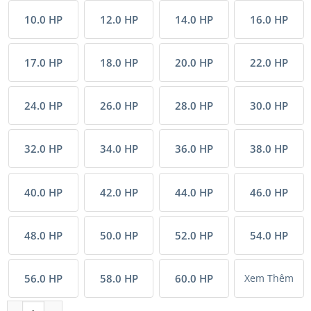
10.0 HP
12.0 HP
14.0 HP
16.0 HP
17.0 HP
18.0 HP
20.0 HP
22.0 HP
24.0 HP
26.0 HP
28.0 HP
30.0 HP
32.0 HP
34.0 HP
36.0 HP
38.0 HP
40.0 HP
42.0 HP
44.0 HP
46.0 HP
48.0 HP
50.0 HP
52.0 HP
54.0 HP
56.0 HP
58.0 HP
60.0 HP
Xem Thêm
Tổ hợp Máy lạnh VRV Tiêu chuẩn Mitsubishi Heavy inverter (2