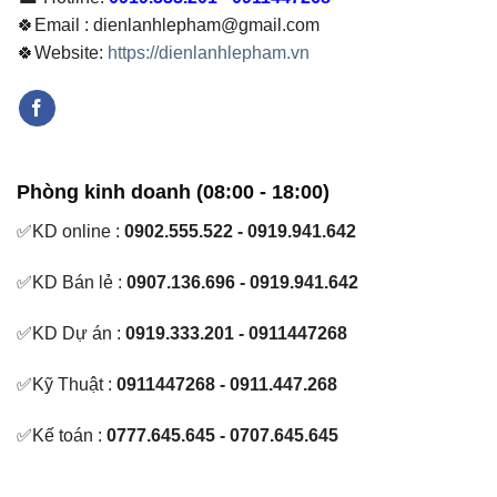
🍀Email : dienlanhlepham@gmail.com
🍀Website:
https://dienlanhlepham.vn
Phòng kinh doanh (08:00 - 18:00)
✅KD online :
0902.555.522 - 0919.941.642
✅KD Bán lẻ :
0907.136.696 - 0919.941.642
✅KD Dự án :
0919.333.201 - 0911447268
✅Kỹ Thuật :
0911447268 - 0911.447.268
✅Kế toán :
0777.645.645 - 0707.645.645